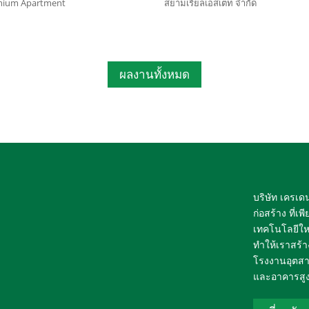
mium Apartment
สยามเรียลเอสเตท จำกัด
ผลงานทั้งหมด
บริษัท เครเด
ก่อสร้าง ที่
เทคโนโลยีใ
ทำให้เราสร้
โรงงานอุตสา
และอาคารสูง 