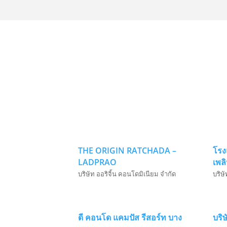
THE ORIGIN RATCHADA –
โรง
LADPRAO
เพล
บริษัท ออริจิ้น คอนโดมิเนียม จำกัด
บริษั
ดี คอนโด แคมปัส รีสอร์ท บาง
บริ