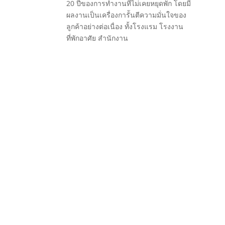
20 ปีของการทำงานที่ไม่เคยหยุดพัก โดยมี
ผลงานเป็นเครื่องการัันตีความมั่นใจของ
ลูกค้าอย่างต่อเนื่อง ทั้งโรงแรม โรงงาน
ที่พักอาศัย สำนักงาน
ัทรับเหมาก่อสร้าง ที่เพียบพร้อมไปด้วยบุคลากรที่มากประสบการณ์พร้อมนำ
ตลอดเวลา ทำให้เราสร้างสรรค์ผลงานมากมาย ไม่ว่าจะเป็นการก่อสร้าง
 สำนักงานและอาคารสูง รวมถึงงานก่อสร้างทั่วไป