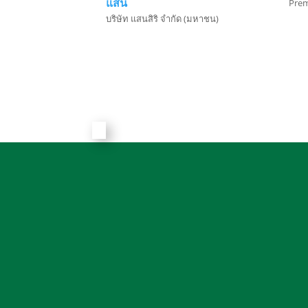
แสน
Pre
บริษัท แสนสิริ จำกัด (มหาชน)