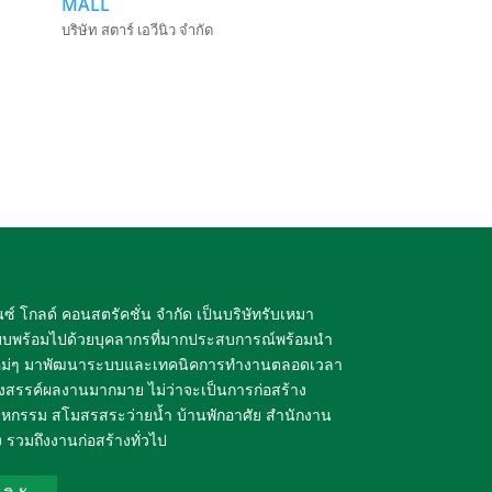
MALL
บริษัท สตาร์ เอวีนิว จำกัด
นซ์ โกลด์ คอนสตรัคชั่น จำกัด เป็นบริษัทรับเหมา
เพียบพร้อมไปด้วยบุคลากรที่มากประสบการณ์พร้อมนำ
หม่ๆ มาพัฒนาระบบและเทคนิคการทำงานตลอดเวลา
างสรรค์ผลงานมากมาย ไม่ว่าจะเป็นการก่อสร้าง
หกรรม สโมสรสระว่ายน้ำ บ้านพักอาศัย สำนักงาน
รวมถึงงานก่อสร้างทั่วไป